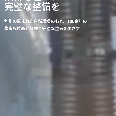
完璧な整備を
九州の恵まれた自然環境のもと、100余年の
豊富な技術と経験で完璧な整備をめざす